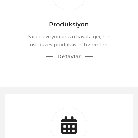
BLOG
İLETİŞİM
Prodüksiyon
Yaratıcı vizyonunuzu hayata geçiren
üst düzey prodüksiyon hizmetleri.
Detaylar