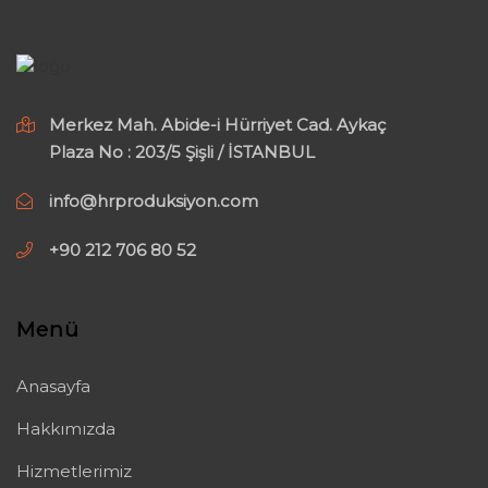
Merkez Mah. Abide-i Hürriyet Cad. Aykaç
Plaza No : 203/5 Şişli / İSTANBUL
info@hrproduksiyon.com
+90 212 706 80 52
Menü
Anasayfa
Hakkımızda
Hizmetlerimiz