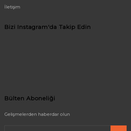
İletişim
Bizi Instagram'da Takip Edin
Bülten Aboneliği
Gelişmelerden haberdar olun